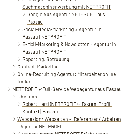
Suchmaschinenwerbung mit NETPROFIT
Google Ads Agentur NETPROFIT aus
Passau
Social-Media-Marketing » Agentur in
Passau I NETPROFIT
E-Mail-Marketing & Newsletter » Agentur in
Passau I NETPROFIT
Reporting, Betreuung
Content-Marketing
Online-Recruiting Agentur: Mitarbeiter online
finden
NETPROFIT ✓Full-Service Webagentur aus Passau
Über uns
Robert Hartl (NETPROFIT) – Fakten, Profil,
Kontakt | Passau
Webdesign/ Webseiten ✓ Referenzen/ Arbeiten
- Agentur NETPROFIT
Kundenstimmen NETPROFIT Erfahrungen,