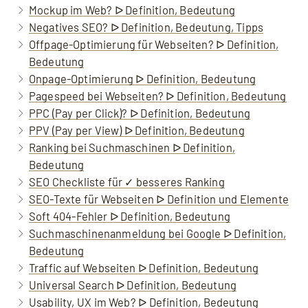
Mockup im Web? ᐅ Definition, Bedeutung
Negatives SEO? ᐅ Definition, Bedeutung, Tipps
Offpage-Optimierung für Webseiten? ᐅ Definition,
Bedeutung
Onpage-Optimierung ᐅ Definition, Bedeutung
Pagespeed bei Webseiten? ᐅ Definition, Bedeutung
PPC (Pay per Click)? ᐅ Definition, Bedeutung
PPV (Pay per View) ᐅ Definition, Bedeutung
Ranking bei Suchmaschinen ᐅ Definition,
Bedeutung
SEO Checkliste für ✓ besseres Ranking
SEO-Texte für Webseiten ᐅ Definition und Elemente
Soft 404-Fehler ᐅ Definition, Bedeutung
Suchmaschinenanmeldung bei Google ᐅ Definition,
Bedeutung
Traffic auf Webseiten ᐅ Definition, Bedeutung
Universal Search ᐅ Definition, Bedeutung
Usability, UX im Web? ᐅ Definition, Bedeutung