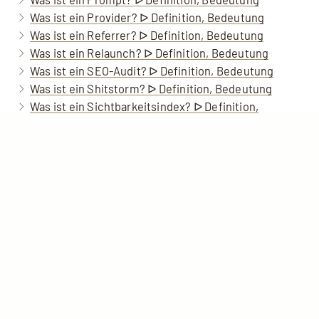
Was ist ein Provider? ᐅ Definition, Bedeutung
Was ist ein Referrer? ᐅ Definition, Bedeutung
Was ist ein Relaunch? ᐅ Definition, Bedeutung
Was ist ein SEO-Audit? ᐅ Definition, Bedeutung
Was ist ein Shitstorm? ᐅ Definition, Bedeutung
Home
Anrufen
Kontakt
nach oben
Was ist ein Sichtbarkeitsindex? ᐅ Definition,
Bedeutung
Was ist ein Snippet? ᐅ Definition, Bedeutung
Was ist ein Web-Browser? ᐅ Definition, Bedeutung
Was ist ein Zeichensatz? ᐅ Definition, Bedeutung
Was ist eine Breadcrumb? ᐅ Definition, Bedeutung
Was ist eine Domain? ᐅ Definition, Bedeutung
Was ist eine Entität? ᐅ Definition, Bedeutung
Was ist eine Halluzination (KI)? ᐅ Definition,
Bedeutung
Was ist eine Homepage? ᐅ Definition, Bedeutung
Was ist eine IP-Adresse? ᐅ Definition, Bedeutung