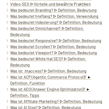
Video-SEO ᐅ Vorteile und bewährte Praktiken
Was bedeutet Branding? ᐅ Definition, Bedeutung
Was bedeutet hreflang? ᐅ Definition, Verwendung
Was bedeutet Indexierung? ᐅ Definition, Bedeutung
Was bedeutet Omnichannel? ᐅ Definition,
Bedeutung
Was bedeutet Responsive? ᐅ Definition, Bedeutung
Was bedeutet Scrollen? ᐅ Definition, Bedeutung
Was bedeutet Viewport? ᐅ Definition, Bedeutung
Was bedeutet White Hat SEO? ᐅ Definition,
Bedeutung
Was ist .htaccess? ᐅ Definition, Bedeutung
Was ist ACP (Agentic Commerce Protocol)? ►
Definition, Funktion
Was ist AEO (Answer Engine Optimization)? ►
Definition, Tipps
Was ist Affiliate-Marketing? ᐅ Definition, Bedeutung
Was ist AI Slop? ᐅ Definition, Bedeutung