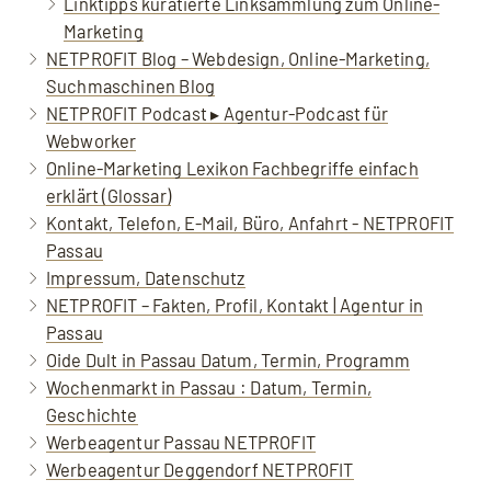
Linktipps kuratierte Linksammlung zum Online-
Marketing
NETPROFIT Blog – Webdesign, Online-Marketing,
Suchmaschinen Blog
NETPROFIT Podcast ▸ Agentur-Podcast für
Webworker
Online-Marketing Lexikon Fachbegriffe einfach
erklärt (Glossar)
Kontakt, Telefon, E-Mail, Büro, Anfahrt - NETPROFIT
Passau
Impressum, Datenschutz
NETPROFIT – Fakten, Profil, Kontakt | Agentur in
Passau
Oide Dult in Passau Datum, Termin, Programm
Wochenmarkt in Passau : Datum, Termin,
Geschichte
Werbeagentur Passau NETPROFIT
Werbeagentur Deggendorf NETPROFIT