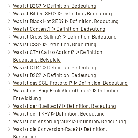
Was ist B2C? ᐅ Definition, Bedeutung
Was ist Bilder-SEO? ᐅ Definition, Bedeutung
Was ist Black Hat SEO? ᐅ Definition, Bedeutung
Was ist Content? ᐅ Definition, Bedeutung
Was ist Cross Selling? ᐅ Definition, Bedeutung
Was ist CSS? ᐅ Definition, Bedeutung
Was ist CTA (Call to Action)? ᐅ Definition,
Bedeutung, Beispiele
Was ist CTR? ᐅ Definition, Bedeutung
Was ist D2C? ᐅ Definition, Bedeutung
Was ist das SSL-Protokoll? ᐅ Definition, Bedeutung
Was ist der PageRank Algorithmus? ᐅ Definition,
Entwicklung
Was ist der Quelltext? ᐅ Definition, Bedeutung
Was ist der TKP? ᐅ Definition, Bedeutung
Was ist die Absprungrate? ᐅ Definition, Bedeutung
Was ist die Conversion-Rate? ᐅ Definition,
Bedeutung