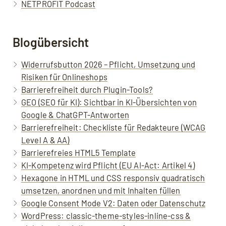
NETPROFIT Podcast
Blogübersicht
Widerrufsbutton 2026 – Pflicht, Umsetzung und
Risiken für Onlineshops
Barrierefreiheit durch Plugin-Tools?
GEO (SEO für KI): Sichtbar in KI-Übersichten von
Google & ChatGPT-Antworten
Barrierefreiheit: Checkliste für Redakteure (WCAG
Level A & AA)
Barrierefreies HTML5 Template
KI-Kompetenz wird Pflicht (EU AI-Act: Artikel 4)
Hexagone in HTML und CSS responsiv quadratisch
umsetzen, anordnen und mit Inhalten füllen
Google Consent Mode V2: Daten oder Datenschutz
WordPress: classic-theme-styles-inline-css &