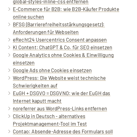
global-styles-inline-css entfernen
E-Commerce für B2B: wie B2B-Käufer Produkte
online suchen
BFSG (Barrierefreiheitsstärkungsgesetz):
Anforderungen für Webseiten
eRecht24 Usercentrics Consent anpassen
KI Content: ChatGPT & Co. für SEO einsetzen
Google Analytics ohne Cookies & Einwilligung
einsetzen
Google Ads ohne Cookies einsetzen
WordPress: Die Website weist technische
Schwierigkeiten auf
EuGH + DSGVO = DSGVNO: wie der EuGH das
Internet kaputt macht
noreferrer aus WordPress-Links entfernen
ClickUp in Deutsch - alternatives
Projektmanagement-Tool im Test
Contao: Absende-Adresse des Formulars soll