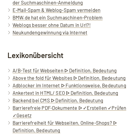
der Suchmaschinen-Anmeldung
E-Mail-Spam & Weblog-Spam vermeiden
BMW.de hat ein Suchmaschinen-Problem
Weblogs besser ohne Datum in Url?!
Neukundengewinnung via Internet
Lexikonübersicht
A/B-Test für Webseiten ᐅ Definition, Bedeutung
Above the fold für Websites ᐅ Definition, Bedeutung
Adblocker im Internet ᐅ Funktionsweise, Bedeutung
Ankertext in HTML/ SEO ᐅ Definition, Bedeutung
Backend bei CMS ᐅ Definition, Bedeutung
Barrierefreie PDF-Dokumente ᐅ ✓Erstellen ✓Prüfen
✓Gesetz
Barrierefreiheit für Webseiten, Online-Shops? ᐅ
Definition, Bedeutung