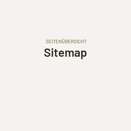
SEITENÜBERSICHT
Sitemap