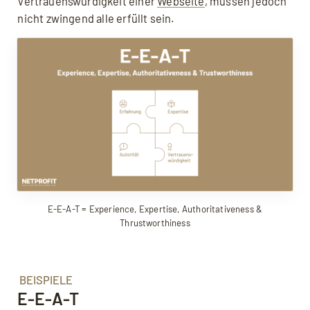
Vertrauenswürdigkeit einer
Webseite
, müssen jedoch
nicht zwingend alle erfüllt sein.
E-E-A-T = Experience, Expertise, Authoritativeness &
Thrustworthiness
BEISPIELE
E-E-A-T