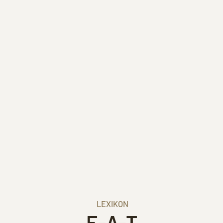
LEXIKON
E-A-T