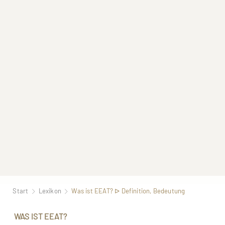
Start
Lexikon
Was ist EEAT? ᐅ Definition, Bedeutung
WAS IST EEAT?