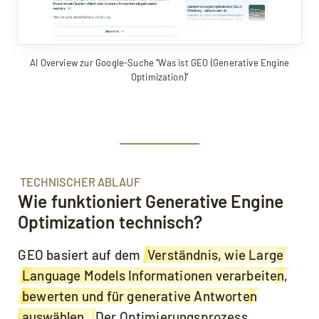
AI Overview zur Google-Suche "Was ist GEO (Generative Engine
Optimization)"
Mit dem Aufruf des Videos erklären Sie sich
einverstanden, dass Ihre Daten an YouTube
übermittelt werden und Sie die
Datenschutzerklärung
akzeptieren.
TECHNISCHER ABLAUF
Wie funktioniert Generative Engine
Optimization technisch?
GEO basiert auf dem
Verständnis, wie Large
Language Models Informationen verarbeiten,
bewerten und für generative Antworten
auswählen.
Der Optimierungsprozess