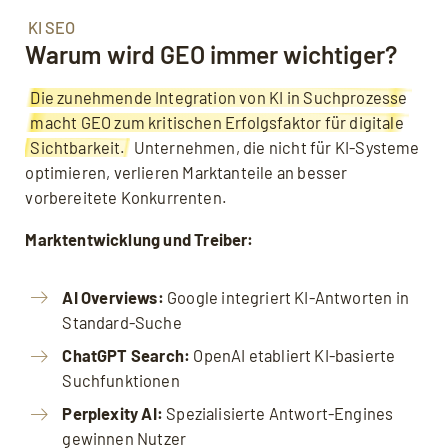
KI SEO
Warum wird GEO immer wichtiger?
Die zunehmende Integration von KI in Suchprozesse
macht GEO zum kritischen Erfolgsfaktor für digitale
Sichtbarkeit.
Unternehmen, die nicht für KI-Systeme
optimieren, verlieren Marktanteile an besser
vorbereitete Konkurrenten.
Marktentwicklung und Treiber:
AI Overviews:
Google integriert KI-Antworten in
Standard-Suche
ChatGPT Search:
OpenAI etabliert KI-basierte
Suchfunktionen
Perplexity AI:
Spezialisierte Antwort-Engines
gewinnen Nutzer