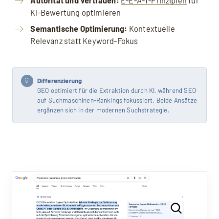
Autorität und Vertrauen:
E-E-A-T-Prinzipien
für
KI-Bewertung optimieren
Semantische Optimierung:
Kontextuelle
Relevanz statt Keyword-Fokus
Differenzierung
GEO optimiert für die Extraktion durch KI, während SEO
auf Suchmaschinen-Rankings fokussiert. Beide Ansätze
ergänzen sich in der modernen Suchstrategie.