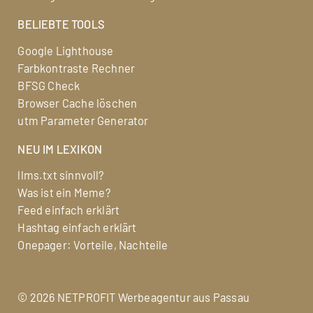
BELIEBTE TOOLS
Google Lighthouse
Farbkontraste Rechner
BFSG Check
Browser Cache löschen
utm Parameter Generator
NEU IM LEXIKON
llms.txt sinnvoll?
Was ist ein Meme?
Feed einfach erklärt
Hashtag einfach erklärt
Onepager: Vorteile, Nachteile
©
2026 NETPROFIT
Werbeagentur aus Passau