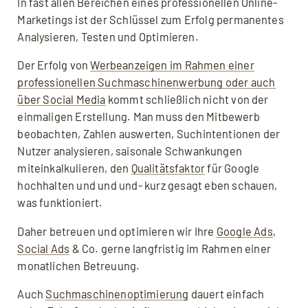
In fast allen Bereichen eines professionellen Online-
Marketings ist der Schlüssel zum Erfolg permanentes
Analysieren, Testen und Optimieren.
Der Erfolg von
Werbeanzeigen im Rahmen einer
professionellen Suchmaschinenwerbung oder auch
über Social Media
kommt schließlich nicht von der
einmaligen Erstellung. Man muss den Mitbewerb
beobachten, Zahlen auswerten, Suchintentionen der
Nutzer analysieren, saisonale Schwankungen
miteinkalkulieren, den
Qualitätsfaktor
für Google
hochhalten und und und- kurz gesagt eben schauen,
was funktioniert.
Daher betreuen und optimieren wir Ihre
Google Ads
,
Social Ads
& Co. gerne langfristig im Rahmen einer
monatlichen Betreuung.
Auch
Suchmaschinenoptimierung
dauert einfach