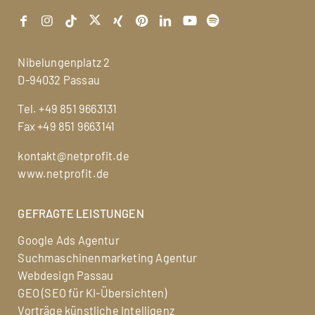
Nibelungenplatz 2
D-94032 Passau
Tel.
+49 851 9663131
Fax +49 851 9663141
kontakt@netprofit.de
www.netprofit.de
GEFRAGTE LEISTUNGEN
Google Ads Agentur
Suchmaschinenmarketing Agentur
Webdesign Passau
GEO (SEO für KI-Übersichten)
Vorträge künstliche Intelligenz