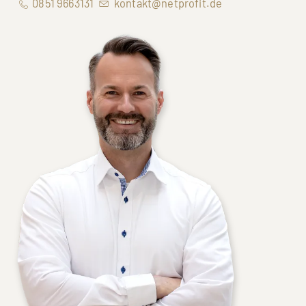
0851 9663131
kontakt@netprofit.de