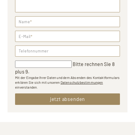
Name
*
E-Mail
*
Telefonnummer
Bitte rechnen Sie 8
plus 9.
Mit der Eingabe Ihrer Daten und dem Absenden des Kontaktformulars
erklären Sie sich mit unseren
Datenschutzbestimmungen
einverstanden.
jetzt absenden