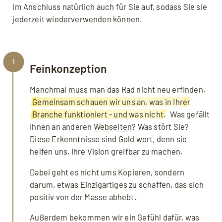
im Anschluss natürlich auch für Sie auf, sodass Sie sie
jederzeit wiederverwenden können.
1
Feinkonzeption
Manchmal muss man das Rad nicht neu erfinden.
Gemeinsam schauen wir uns an, was in Ihrer
Branche funktioniert - und was nicht.
Was gefällt
Ihnen an anderen
Webseiten
? Was stört Sie?
Diese Erkenntnisse sind Gold wert, denn sie
helfen uns, Ihre Vision greifbar zu machen.
Dabei geht es nicht ums Kopieren, sondern
darum, etwas Einzigartiges zu schaffen, das sich
positiv von der Masse abhebt.
Außerdem bekommen wir ein Gefühl dafür, was