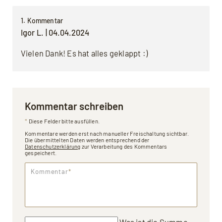
1. Kommentar
Igor L. |
04.04.2024
Vielen Dank! Es hat alles geklappt :)
Kommentar schreiben
*
Diese Felder bitte ausfüllen.
Kommentare werden erst nach manueller Freischaltung sichtbar.
Die übermittelten Daten werden entsprechend der
Datenschutzerklärung
zur Verarbeitung des Kommentars
gespeichert.
Kommentar
*