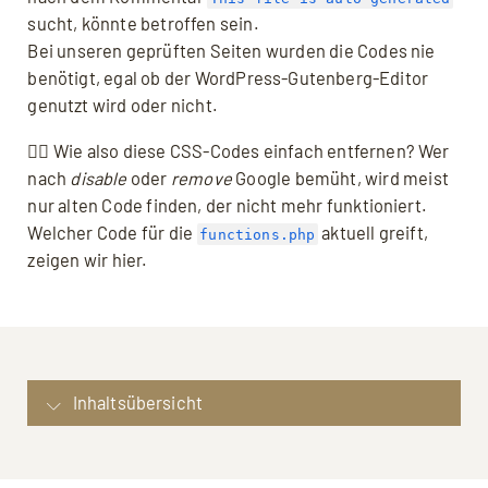
sucht, könnte betroffen sein.
Bei unseren geprüften Seiten wurden die Codes nie
benötigt, egal ob der WordPress-Gutenberg-Editor
genutzt wird oder nicht.
👉🏼 Wie also diese CSS-Codes einfach entfernen? Wer
nach
disable
oder
remove
Google bemüht, wird meist
nur alten Code finden, der nicht mehr funktioniert.
Welcher Code für die
aktuell greift,
functions.php
zeigen wir hier.
Inhaltsübersicht
CSS-Codes generiert von WordPress