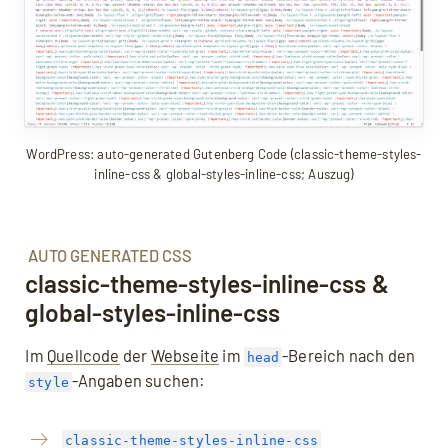
WordPress: auto-generated Gutenberg Code (classic-theme-styles-
inline-css & global-styles-inline-css; Auszug)
AUTO GENERATED CSS
classic-theme-styles-inline-css &
global-styles-inline-css
Im
Quellcode
der
Webseite
im
-Bereich nach den
head
-Angaben suchen:
style
classic-theme-styles-inline-css