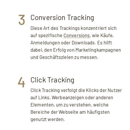
3
Conversion Tracking
Diese Art des Trackings konzentriert sich
auf spezifische
Conversions
, wie Käufe,
Anmeldungen oder Downloads. Es hilft
dabei, den Erfolg von Marketingkampagnen
und Geschäftszielen zu messen.
Mit dem Aufruf des Videos erklären Sie sich
4
einverstanden, dass Ihre Daten an YouTube
Click Tracking
übermittelt werden und Sie die
Datenschutzerklärung
akzeptieren.
Click Tracking verfolgt die Klicks der Nutzer
auf Links, Werbeanzeigen oder anderen
Elementen, um zu verstehen, welche
Bereiche der Webseite am häufigsten
genutzt werden.