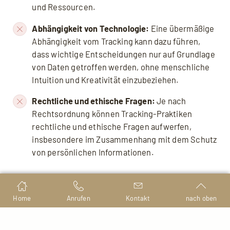
und Ressourcen.
Abhängigkeit von Technologie:
Eine übermäßige
Abhängigkeit vom Tracking kann dazu führen,
dass wichtige Entscheidungen nur auf Grundlage
von Daten getroffen werden, ohne menschliche
Intuition und Kreativität einzubeziehen.
Rechtliche und ethische Fragen:
Je nach
Rechtsordnung können Tracking-Praktiken
rechtliche und ethische Fragen aufwerfen,
insbesondere im Zusammenhang mit dem Schutz
von persönlichen Informationen.
Home
Anrufen
Kontakt
nach oben
FAQ
Häufige Fragen zu Tracking auf