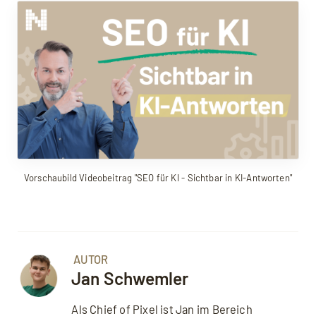
Mit dem Aufruf des Videos erklären Sie sich
einverstanden, dass Ihre Daten an YouTube
übermittelt werden und Sie die
Datenschutzerklärung
akzeptieren.
Vorschaubild Videobeitrag "SEO für KI - Sichtbar in KI-Antworten"
AUTOR
Jan Schwemler
Als Chief of Pixel ist Jan im Bereich