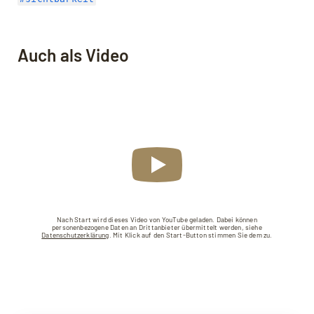
Auch als Video
Nach Start wird dieses Video von YouTube geladen. Dabei können
personenbezogene Daten an Drittanbieter übermittelt werden, siehe
Datenschutzerklärung
. Mit Klick auf den Start-Button stimmen Sie dem zu.