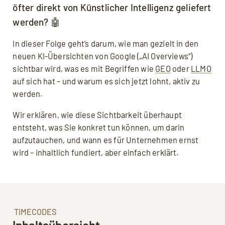
öfter direkt von Künstlicher Intelligenz geliefert
Podcast
Tools
werden? 🤖
In dieser Folge geht’s darum, wie man gezielt in den
Downloads
neuen KI-Übersichten von Google („AI Overviews“)
sichtbar wird, was es mit Begriffen wie
GEO
oder
LLMO
auf sich hat – und warum es sich jetzt lohnt, aktiv zu
werden.
Wir erklären, wie diese Sichtbarkeit überhaupt
entsteht, was Sie konkret tun können, um darin
aufzutauchen, und wann es für Unternehmen ernst
wird – inhaltlich fundiert, aber einfach erklärt.
TIMECODES