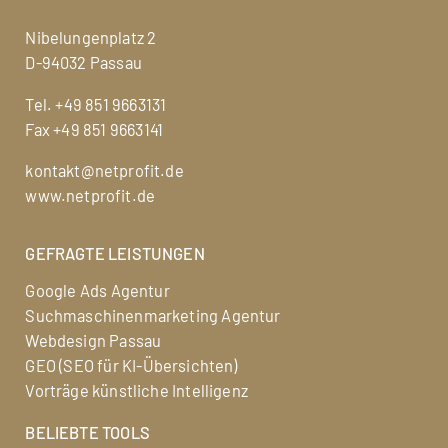
Nibelungenplatz 2
D-94032 Passau
Tel.
+49 851 9663131
Fax +49 851 9663141
kontakt@netprofit.de
www.netprofit.de
GEFRAGTE LEISTUNGEN
Google Ads Agentur
Suchmaschinenmarketing Agentur
Webdesign Passau
GEO (SEO für KI-Übersichten)
Vorträge künstliche Intelligenz
BELIEBTE TOOLS