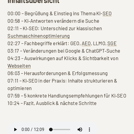
Inhaltsübersicht
00:00 – Begrüßung & Einstieg ins Thema KI-
SEO
00:58 – KI‑Antworten verändern die Suche
02:11 – KI‑SEO: Unterschied zur klassischen
Suchmaschinenoptimierung
02:27 – Fachbegriffe erklärt: GEO,
AEO
, LLMO,
SGE
03:17 – Veränderungen bei Google & ChatGPT‑Suche
04:23 – Auswirkungen auf Klicks & Sichtbarkeit von
Webseiten
06:03 – Herausforderungen & Erfolgsmessung
07:11 – KI‑SEO in der Praxis: Inhalte strukturieren &
optimieren
07:59 – 5 konkrete Handlungsempfehlungen für KI‑SEO
10:24 – Fazit, Ausblick & nächste Schritte