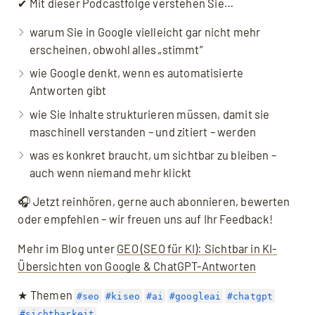
✔ Mit dieser Podcastfolge verstehen Sie…
warum Sie in Google vielleicht gar nicht mehr
erscheinen, obwohl alles „stimmt“
wie Google denkt, wenn es automatisierte
Antworten gibt
wie Sie Inhalte strukturieren müssen, damit sie
maschinell verstanden – und zitiert – werden
was es konkret braucht, um sichtbar zu bleiben –
auch wenn niemand mehr klickt
🎧 Jetzt reinhören, gerne auch abonnieren, bewerten
oder empfehlen – wir freuen uns auf Ihr Feedback!
Mehr im Blog unter
GEO (SEO für KI): Sichtbar in KI-
Übersichten von Google & ChatGPT-Antworten
★ Themen
#seo
#kiseo
#ai
#googleai
#chatgpt
#sichtbarkeit