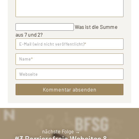
Was ist die Summe
aus 7 und 2?
E-Mail (wird nicht veröffentlicht)
*
Name
*
Webseite
Kommentar absenden
nächste Folge →
#3 Barrierefreie Websites &