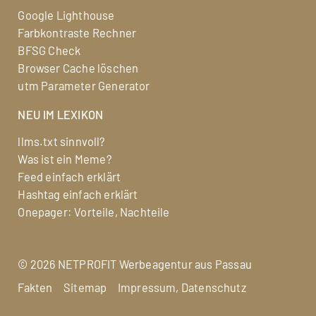
Google Lighthouse
Farbkontraste Rechner
BFSG Check
Browser Cache löschen
utm Parameter Generator
NEU IM LEXIKON
llms.txt sinnvoll?
Was ist ein Meme?
Feed einfach erklärt
Hashtag einfach erklärt
Onepager: Vorteile, Nachteile
©
2026 NETPROFIT
Werbeagentur aus Passau
Fakten
Sitemap
Impressum, Datenschutz