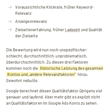
Voraussichtliche Klickrate, früher Keyword-
Relevanz
Anzeigenrelevanz
Zielseitenerfahrung, früher
Ladezeit
und Qualität
der Zielseite
Die Bewertung wird nun noch unspezifischer:
schlecht, durchschnittlich, unproblematisch,
überdurchschnittlich. Zu diesen drei Faktoren
kommen noch die
historische Leistung des gesamten
Kontos und „andere Relevanzfaktoren“
hinzu.
Mit dem Aufruf des Videos erklären Sie sich
Gewohnt nebulös.
einverstanden, dass Ihre Daten an YouTube
übermittelt werden und Sie die
Google berechnet diesen Qualitätsfaktor übrigens viel
Datenschutzerklärung
akzeptieren.
genauer und laufend. Aber mehr gibt es explizit nicht
an Qualitätsfaktoren im Google Ads Konto zu sehen.