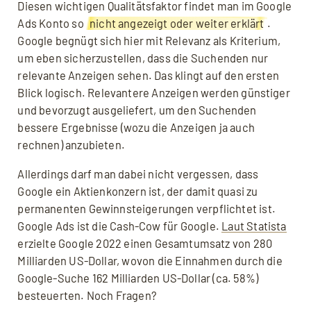
Diesen wichtigen Qualitätsfaktor findet man im Google
Ads Konto so
nicht angezeigt oder weiter erklärt
.
Google begnügt sich hier mit Relevanz als Kriterium,
um eben sicherzustellen, dass die Suchenden nur
relevante Anzeigen sehen. Das klingt auf den ersten
Blick logisch. Relevantere Anzeigen werden günstiger
und bevorzugt ausgeliefert, um den Suchenden
bessere Ergebnisse (wozu die Anzeigen ja auch
rechnen) anzubieten.
Allerdings darf man dabei nicht vergessen, dass
Google ein Aktienkonzern ist, der damit quasi zu
permanenten Gewinnsteigerungen verpflichtet ist.
Google Ads ist die Cash-Cow für Google.
Laut Statista
erzielte Google 2022 einen Gesamtumsatz von 280
Milliarden US-Dollar, wovon die Einnahmen durch die
Google-Suche 162 Milliarden US-Dollar (ca. 58%)
besteuerten. Noch Fragen?