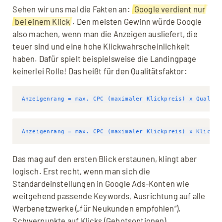
Sehen wir uns mal die Fakten an:
Google verdient nur
bei einem Klick
. Den meisten Gewinn würde Google
also machen, wenn man die Anzeigen ausliefert, die
teuer sind und eine hohe Klickwahrscheinlichkeit
haben. Dafür spielt beispielsweise die Landingpage
keinerlei Rolle! Das heißt für den Qualitätsfaktor:
Anzeigenrang = max. CPC (maximaler Klickpreis) x Qualitä
Das mag auf den ersten Blick erstaunen, klingt aber
logisch. Erst recht, wenn man sich die
Standardeinstellungen in Google Ads-Konten wie
weitgehend passende Keywords, Ausrichtung auf alle
Werbenetzwerke („für Neukunden empfohlen“),
Schwerpunkte auf Klicks (Gebotsoptionen), …