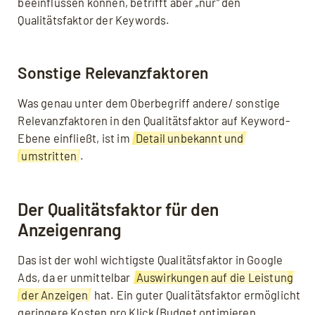
beeinflussen können, betrifft aber „nur“ den
Qualitätsfaktor der Keywords.
Sonstige Relevanzfaktoren
Was genau unter dem Oberbegriff andere/ sonstige
Relevanzfaktoren in den Qualitätsfaktor auf Keyword-
Ebene einfließt, ist im
Detail unbekannt und
umstritten
.
Der Qualitätsfaktor für den
Anzeigenrang
Das ist der wohl wichtigste Qualitätsfaktor in Google
Ads, da er unmittelbar
Auswirkungen auf die Leistung
der Anzeigen
hat. Ein guter Qualitätsfaktor ermöglicht
geringere Kosten pro Klick (Budget optimieren,