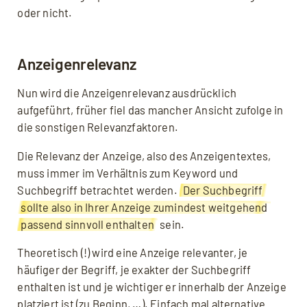
oder nicht.
Anzeigenrelevanz
Nun wird die Anzeigenrelevanz ausdrücklich
aufgeführt, früher fiel das mancher Ansicht zufolge in
die sonstigen Relevanzfaktoren.
Die Relevanz der Anzeige, also des Anzeigentextes,
muss immer im Verhältnis zum Keyword und
Suchbegriff betrachtet werden.
Der Suchbegriff
sollte also in Ihrer Anzeige zumindest weitgehend
passend sinnvoll enthalten
sein.
Theoretisch (!) wird eine Anzeige relevanter, je
häufiger der Begriff, je exakter der Suchbegriff
enthalten ist und je wichtiger er innerhalb der Anzeige
platziert ist (zu Beginn, …). Einfach mal alternative