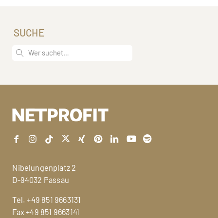
SUCHE
Nibelungenplatz 2
D-94032 Passau
Tel.
+49 851 9663131
Fax +49 851 9663141