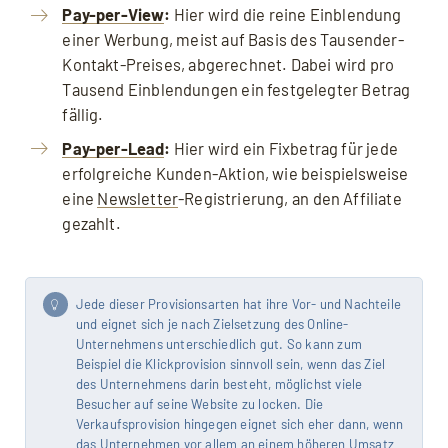
Pay-per-View
:
Hier wird die reine Einblendung
einer Werbung, meist auf Basis des Tausender-
Kontakt-Preises, abgerechnet. Dabei wird pro
Tausend Einblendungen ein festgelegter Betrag
fällig.
Pay-per-Lead
:
Hier wird ein Fixbetrag für jede
erfolgreiche Kunden-Aktion, wie beispielsweise
eine
Newsletter
-Registrierung, an den Affiliate
gezahlt.
Jede dieser Provisionsarten hat ihre Vor- und Nachteile
und eignet sich je nach Zielsetzung des Online-
Unternehmens unterschiedlich gut. So kann zum
Beispiel die Klickprovision sinnvoll sein, wenn das Ziel
des Unternehmens darin besteht, möglichst viele
Besucher auf seine Website zu locken. Die
Verkaufsprovision hingegen eignet sich eher dann, wenn
das Unternehmen vor allem an einem höheren Umsatz