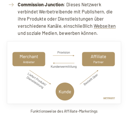
Commission Junction
: Dieses Netzwerk
verbindet Werbetreibende mit Publishern, die
ihre Produkte oder Dienstleistungen über
verschiedene Kanäle, einschließlich
Webseiten
und soziale Medien, bewerben können.
Mit dem Aufruf des Videos erklären Sie sich
einverstanden, dass Ihre Daten an YouTube
übermittelt werden und Sie die
Datenschutzerklärung
akzeptieren.
Funktionsweise des Affiliate-Marketings