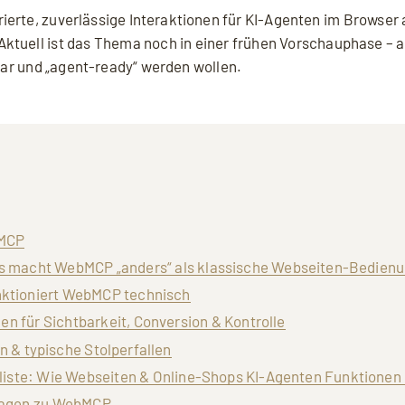
ierte, zuverlässige Interaktionen für KI-Agenten im Browser
ktuell ist das Thema noch in einer frühen Vorschauphase – a
tbar und „agent-ready“ werden wollen.
bMCP
s macht WebMCP „anders“ als klassische Webseiten-Bedien
ktioniert WebMCP technisch
 für Sichtbarkeit, Conversion & Kontrolle
 & typische Stolperfallen
ste: Wie Webseiten & Online-Shops KI-Agenten Funktionen 
ragen zu WebMCP