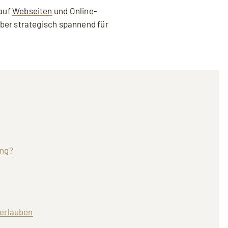
 auf
Webseiten
und Online-
ber strategisch spannend für
ung?
erlauben