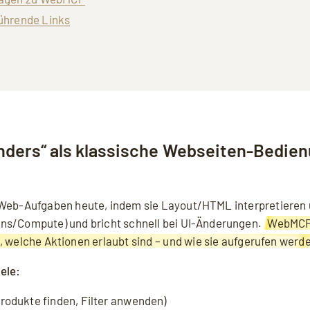
führende Links
ders“ als klassische Webseiten-Bedie
Web-Aufgaben heute, indem sie Layout/HTML interpretieren u
ens/Compute) und bricht schnell bei UI-Änderungen.
WebMCP 
, welche Aktionen erlaubt sind – und wie sie aufgerufen werd
ele:
rodukte finden, Filter anwenden)