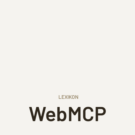
LEXIKON
WebMCP