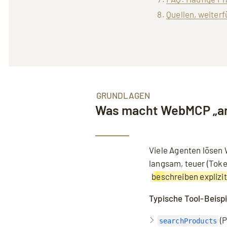
Quellen, weiter
GRUNDLAGEN
Was macht WebMCP „an
Viele Agenten lösen 
langsam, teuer (Tok
beschreiben explizit
Typische Tool-Beispi
(P
searchProducts