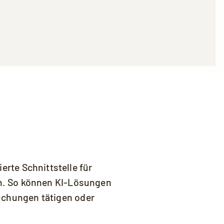
den und Sie die
Datenschutzerklärung
erte Schnittstelle für
n. So können KI-Lösungen
Buchungen tätigen oder