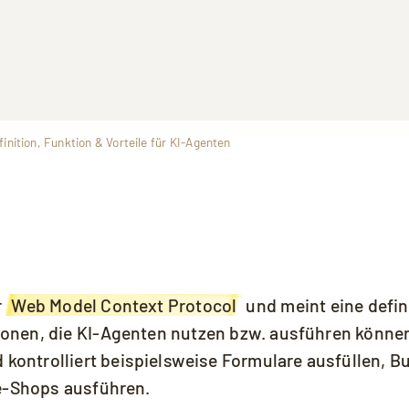
nition, Funktion & Vorteile für KI-Agenten
ie sich einverstanden, dass Ihre Daten an YouTube übermittelt wer
akzeptieren.
r
Web Model Context Protocol
und meint eine defini
onen, die KI-Agenten nutzen bzw. ausführen könne
d kontrolliert beispielsweise Formulare ausfüllen, 
ne-Shops ausführen.