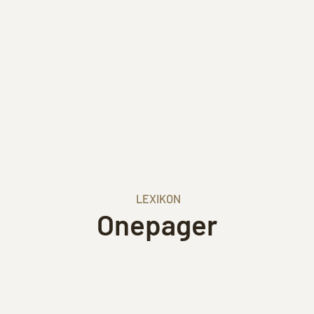
LEXIKON
Onepager