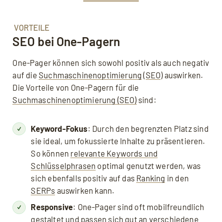
VORTEILE
SEO bei One-Pagern
One-Pager können sich sowohl positiv als auch negativ
auf die
Suchmaschinenoptimierung
(
SEO
) auswirken.
Die Vorteile von One-Pagern für die
Suchmaschinenoptimierung (SEO)
sind:
Keyword-Fokus
: Durch den begrenzten Platz sind
sie ideal, um fokussierte Inhalte zu präsentieren.
So können
relevante Keywords und
Schlüsselphrasen
optimal genutzt werden, was
sich ebenfalls positiv auf das
Ranking
in den
SERPs
auswirken kann.
Responsive
: One-Pager sind oft mobilfreundlich
gestaltet und passen sich gut an verschiedene