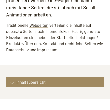
präsentiert werden. One-Pager sind daher
meist lange Seiten, die stilistisch mit Scroll-
Animationen arbeiten.
Traditionelle
Webseiten
verteilen die Inhalte auf
separate Seiten nach Themenfokus. Häufig genutzte
Einzelseiten sind neben der Startseite, Leistungen/
Produkte, Über uns, Kontakt und rechtliche Seiten wie
Datenschutz und Impressum.
Inhaltsübersicht
Definition: One-Pager
Hauptmerkmale: One-Pager
Beispiele One-Pager