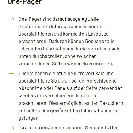
One-Pager
One-Pager sind darauf ausgelegt, alle
erforderlichen Informationen in einem
übersichtlichen und kompakten Layout zu
präsentieren. Dadurch können Besucher alle
relevanten Informationen direkt von oben nach
unten durchscrollen, ohne zwischen
verschiedenen Seiten wechseln zu müssen.
Zudem haben sie oft eine klare vertikale und
übersichtliche Struktur, bei der verschiedene
Abschnitte oder Panels auf der Seite verwendet
werden, um verschiedene Inhalte zu
Mit dem Aufruf des Videos erklären Sie sich
einverstanden, dass Ihre Daten an YouTube
präsentieren. Dies ermöglicht es den Besuchern,
übermittelt werden und Sie die
schnell zu den gewünschten Informationen zu
Datenschutzerklärung
akzeptieren.
gelangen.
Da alle Informationen auf einer Seite enthalten