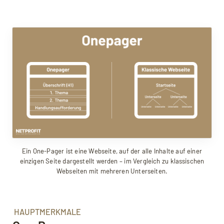
Funktionsweise: One-Page-Webseiten
Vorteile: SEO bei One-Pagern
Nachteile: SEO bei One-Pagern
FAQ: Häufige Fragen zu One-Pagern
Quellen, weiterführende Links
Ein One-Pager ist eine Webseite, auf der alle Inhalte auf einer
einzigen Seite dargestellt werden – im Vergleich zu klassischen
Webseiten mit mehreren Unterseiten.
HAUPTMERKMALE