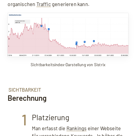
organischen
Traffic
generieren kann.
Sichtbarkeitsindex-Darstellung von Sistrix
SICHTBARKEIT
Berechnung
1
Platzierung
Man erfasst die
Rankings
einer Webseite
für verschiedene Keywords. Je höher die