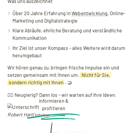
Was uns auszeichnet
Über 20 Jahre Erfahrung in
Webentwicklung
, Online-
Marketing und Digitalstrategie
Klare Abläufe, ehrliche Beratung und verständliche
Kommunikation
Ihr Ziel ist unser Kompass – alles Weitere wird darum
herumgebaut
Wir hören genau zu, bringen frische Impulse ein und
setzen gemeinsam mit Ihnen um.
Nicht für Sie,
sondern richtig mit Ihnen
. 🤝
👉🏼 Neugierig? Dann los – wir warten auf Ihre Ideen.
informieren &
profitieren
Robert Hartl
Inhaber