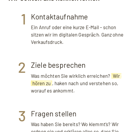
1
Kontaktaufnahme
Ein Anruf oder eine kurze E-Mail – schon
sitzen wir im digitalen Gespräch. Ganz ohne
Verkaufs­druck.
2
Ziele besprechen
Was möchten Sie wirklich erreichen?
Wir
hören zu
, haken nach und verstehen so,
worauf es ankommt.
3
Fragen stellen
Was haben Sie bereits? Wo klemmt’s? Wir
ordnen ein und erklären alles so, dass Sie