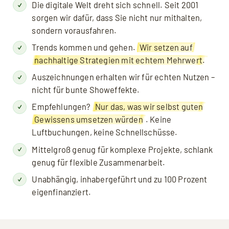
Die digitale Welt dreht sich schnell. Seit 2001
sorgen wir dafür, dass Sie nicht nur mithalten,
sondern vorausfahren.
Trends kommen und gehen.
Wir setzen auf
nachhaltige Strategien mit echtem Mehr­wert.
Auszeichnungen erhalten wir für echten Nutzen –
nicht für bunte Showeffekte.
Empfehlungen?
Nur das, was wir selbst guten
Gewissens umsetzen würden
. Keine
Luftbuchungen, keine Schnellschüsse.
Mittel­groß genug für komplexe Projekte, schlank
genug für flexible Zusammenarbeit.
Unabhängig, inhaber­geführt und zu 100 Prozent
eigenfinanziert.