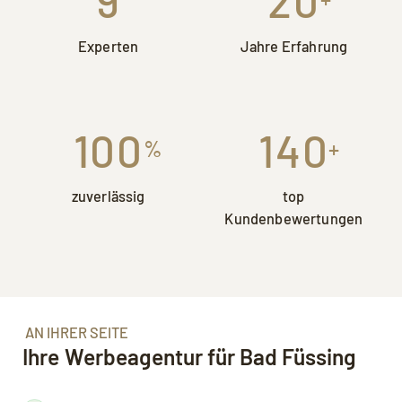
9
20
Experten
Jahre Erfahrung
100
140
%
+
zuverlässig
top
Kundenbewertungen
AN IHRER SEITE
Ihre Werbeagentur für Bad Füssing