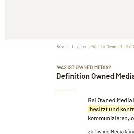
Start
Lexikon
Was ist Owned Media? ᐅ
WAS IST OWNED MEDIA?
Definition Owned Medi
Mit dem Aufruf des Videos erklären S
Bei Owned Media 
besitzt und kontr
kommunizieren, o
Zu Owned Media könne