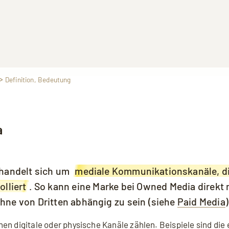
 Definition, Bedeutung
a
ie sich einverstanden, dass Ihre Daten an YouTube übermittelt wer
akzeptieren.
handelt sich um
mediale Kommunikationskanäle, di
olliert
. So kann eine Marke bei Owned Media direkt
hne von Dritten abhängig zu sein (siehe
Paid Media
)
n digitale oder physische Kanäle zählen. Beispiele sind die