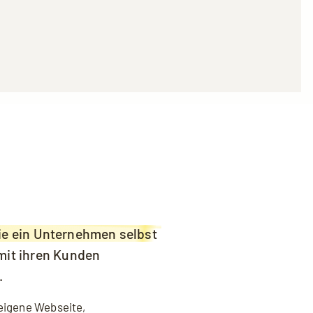
den und Sie die
Datenschutzerklärung
e ein Unternehmen selbst
 mit ihren Kunden
.
 eigene
Webseite
,