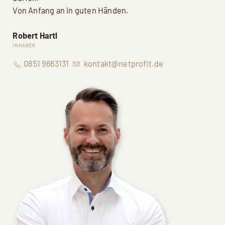
Von Anfang an in guten Händen.
Robert Hartl
INHABER
0851 9663131
kontakt@netprofit.de