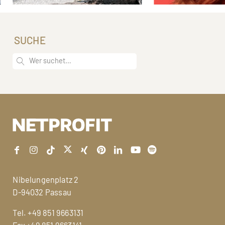
SUCHE
Nibelungenplatz 2
D-94032 Passau
Tel.
+49 851 9663131