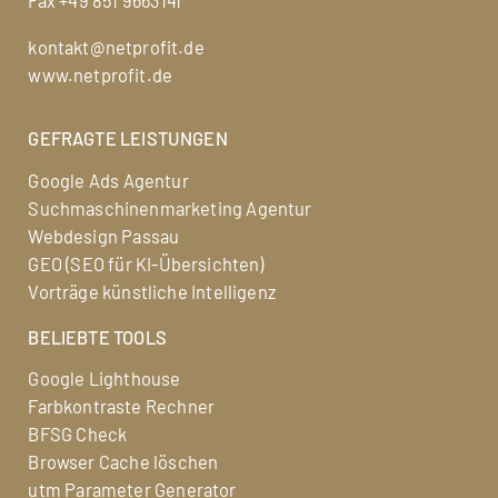
Fax +49 851 9663141
kontakt@netprofit.de
www.netprofit.de
GEFRAGTE LEISTUNGEN
Google Ads Agentur
Suchmaschinenmarketing Agentur
Webdesign Passau
GEO (SEO für KI-Übersichten)
Vorträge künstliche Intelligenz
BELIEBTE TOOLS
Google Lighthouse
Farbkontraste Rechner
BFSG Check
Browser Cache löschen
utm Parameter Generator