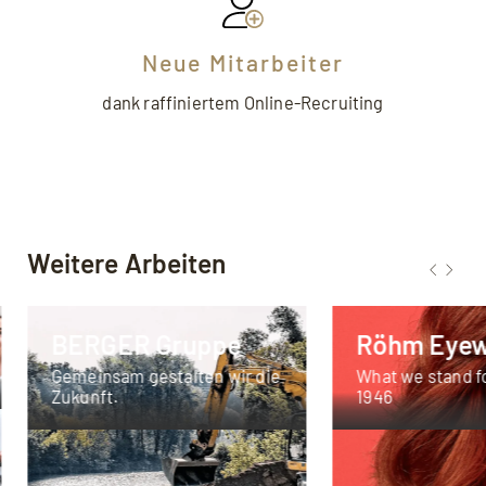
Neue Mitarbeiter
dank raffiniertem Online-Recruiting
Weitere Arbeiten
BERGER Gruppe
Röhm Eye
Gemeinsam gestalten wir die
What we stand fo
Zukunft.
1946