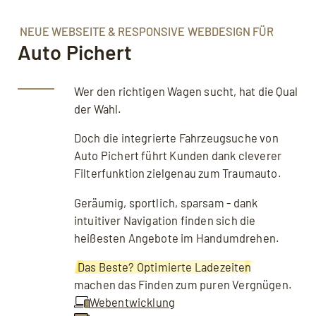
Podcast
Tools
NEUE WEBSEITE & RESPONSIVE WEBDESIGN FÜR
Auto Pichert
Downloads
Wer den richtigen Wagen sucht, hat die Qual
der Wahl.
Doch die integrierte Fahrzeugsuche von
Auto Pichert führt Kunden dank cleverer
Filterfunktion zielgenau zum Traumauto.
Geräumig, sportlich, sparsam - dank
intuitiver Navigation finden sich die
heißesten Angebote im Handumdrehen.
Das Beste? Optimierte Ladezeiten
machen das Finden zum puren Vergnügen.
Webentwicklung