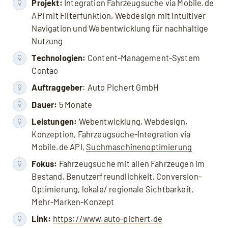
Projekt:
Integration Fahrzeugsuche via Mobile.de
API mit Filterfunktion, Webdesign mit intuitiver
Navigation und Webentwicklung für nachhaltige
Nutzung
Technologien:
Content-Management-System
Contao
Auftraggeber
: Auto Pichert GmbH
Dauer:
5 Monate
Leistungen:
Webentwicklung, Webdesign,
Konzeption, Fahrzeugsuche-Integration via
Mobile.de API,
Suchmaschinenoptimierung
Fokus:
Fahrzeugsuche mit allen Fahrzeugen im
Bestand, Benutzerfreundlichkeit, Conversion-
Optimierung, lokale/ regionale Sichtbarkeit,
Mehr-Marken-Konzept
Link:
https://www.auto-pichert.de