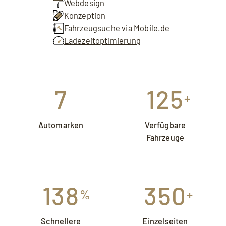
Webdesign
Konzeption
Fahrzeugsuche via Mobile.de
Ladezeitoptimierung
7
125
+
Automarken
Verfügbare
Fahrzeuge
138
350
%
+
Schnellere
Einzelseiten