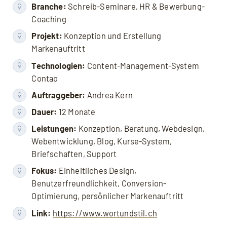
Branche:
Schreib-Seminare, HR & Bewerbung-
Coaching
Projekt:
Konzeption und Erstellung
Markenauftritt
Technologien:
Content-Management-System
Contao
Auftraggeber:
Andrea Kern
Dauer:
12 Monate
Leistungen:
Konzeption, Beratung, Webdesign,
Webentwicklung, Blog, Kurse-System,
Briefschaften, Support
Fokus:
Einheitliches Design,
Benutzerfreundlichkeit, Conversion-
Optimierung, persönlicher Markenauftritt
Link:
https://www.wortundstil.ch