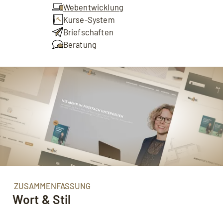
Webentwicklung
Kurse-System
Briefschaften
Beratung
ZUSAMMENFASSUNG
Wort & Stil