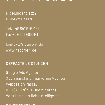
Nibelungenplatz 2
D-94032 Passau
Tel.
+49 851 9663131
Fax +49 851 9663141
kontakt@netprofit.de
www.netprofit.de
GEFRAGTE LEISTUNGEN
Google Ads Agentur
Suchmaschinenmarketing Agentur
Webdesign Passau
GEO (SEO für KI-Übersichten)
Vorträge künstliche Intelligenz