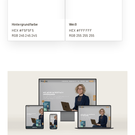
Hintergrundfarbe
Weiß
HEX #F5F5F5
HEX #FFFFFF
RGB 245 245 245
RGB 255 255 255