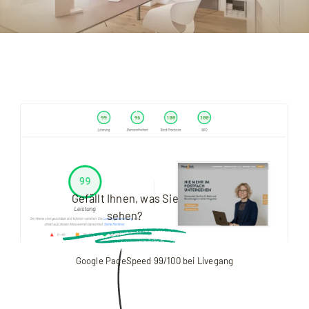
Gefällt Ihnen, was Sie
sehen?
Google PageSpeed 99/100 bei Livegang