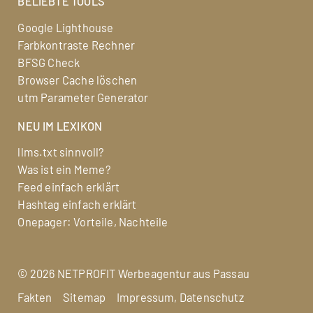
BELIEBTE TOOLS
Google Lighthouse
Farbkontraste Rechner
BFSG Check
Browser Cache löschen
utm Parameter Generator
NEU IM LEXIKON
llms.txt sinnvoll?
Was ist ein Meme?
Feed einfach erklärt
Hashtag einfach erklärt
Onepager: Vorteile, Nachteile
©
2026 NETPROFIT
Werbeagentur aus Passau
Fakten
Sitemap
Impressum, Datenschutz