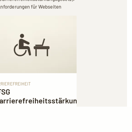
nforderungen für Webseiten
RIEREFREIHEIT
FSG
arrierefreiheitsstärkungsgesetz):
forderungen für
ebseiten