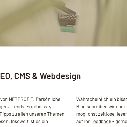
SEO, CMS & Webdesign
 von NETPROFIT. Persönliche
Wahrscheinlich ein biss
gen, Trends, Ergebnisse,
Blog schreiben wir eher 
Tipps zu allen unseren Themen
möglichst zeitlose, lese
sen. Insoweit ist es ein
auf Ihr
Feedback
- gerne