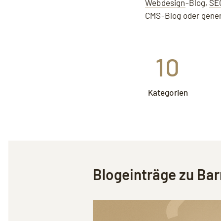
Mit dem Aufruf des Videos erklären S
Webdesign
-Blog,
SE
CMS-Blog oder gener
10
Kategorien
Blogeinträge zu
Bar