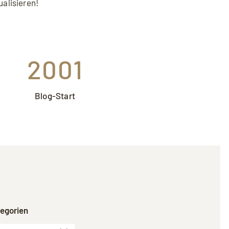
den und Sie die
Datenschutzerklärung
ualisieren!
2001
Blog-Start
egorien