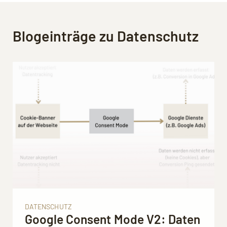
Blogeinträge zu
Datenschutz
Mit dem Aufruf des Videos erklären Sie sich
einverstanden, dass Ihre Daten an YouTube
übermittelt werden und Sie die
Datenschutzerklärung
akzeptieren.
DATENSCHUTZ
Google Consent Mode V2: Daten