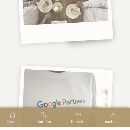
Home
Anrufen
Kontakt
nach oben