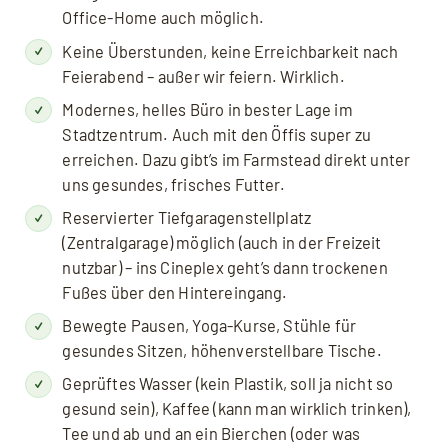
Office-Home auch möglich.
Keine Überstunden, keine Erreichbarkeit nach
Feierabend – außer wir feiern. Wirklich.
Modernes, helles Büro in bester Lage im
Stadtzentrum. Auch mit den Öffis super zu
erreichen. Dazu gibt’s im Farmstead direkt unter
uns gesundes, frisches Futter.
Reservierter Tiefgaragenstellplatz
(Zentralgarage) möglich (auch in der Freizeit
nutzbar) – ins Cineplex geht’s dann trockenen
Fußes über den Hintereingang.
Bewegte Pausen, Yoga-Kurse, Stühle für
gesundes Sitzen, höhenverstellbare Tische.
Geprüftes Wasser (kein Plastik, soll ja nicht so
gesund sein), Kaffee (kann man wirklich trinken),
Tee und ab und an ein Bierchen (oder was