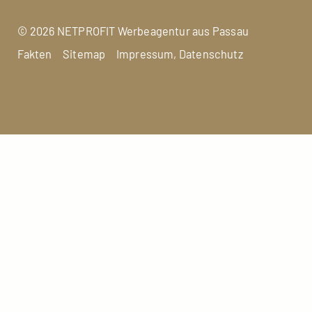
©
2026 NETPROFIT
Werbeagentur aus Passau
Fakten
Sitemap
Impressum, Datenschutz