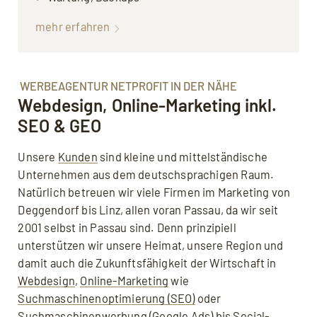
mehr erfahren
WERBEAGENTUR NETPROFIT IN DER NÄHE
Webdesign, Online-Marketing inkl.
SEO & GEO
Unsere
Kunden
sind kleine und mittelständische
Unternehmen aus dem deutschsprachigen Raum.
Natürlich betreuen wir viele Firmen im Marketing von
Deggendorf bis Linz, allen voran Passau, da wir seit
2001 selbst in Passau sind. Denn prinzipiell
unterstützen wir unsere Heimat, unsere Region und
damit auch die Zukunftsfähigkeit der Wirtschaft in
Webdesign
,
Online-Marketing
wie
Suchmaschinenoptimierung (SEO)
oder
Suchmaschinenwerbung (Google Ads)
bis
Social-