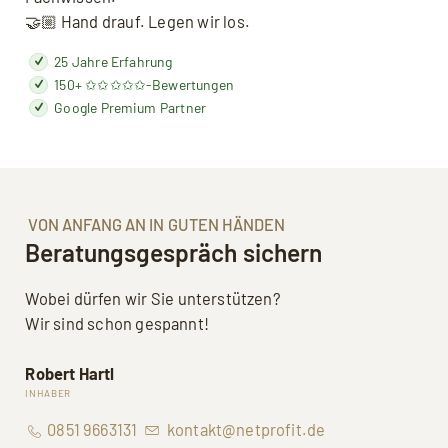
🤝🏼 Hand drauf. Legen wir los.
25 Jahre Erfahrung
150+ ✩✩✩✩✩-Bewertungen
Google Premium Partner
VON ANFANG AN IN GUTEN HÄNDEN
Beratungsgespräch sichern
Wobei dürfen wir Sie unterstützen?
Wir sind schon gespannt!
Robert Hartl
INHABER
0851 9663131
kontakt@netprofit.de