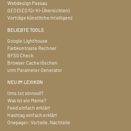
Webdesign Passau
GEO (SEO für KI-Übersichten)
Vorträge künstliche Intelligenz
BELIEBTE TOOLS
Google Lighthouse
Farbkontraste Rechner
BFSG Check
Browser Cache löschen
utm Parameter Generator
NEU IM LEXIKON
llms.txt sinnvoll?
Was ist ein Meme?
Feed einfach erklärt
Hashtag einfach erklärt
Onepager: Vorteile, Nachteile